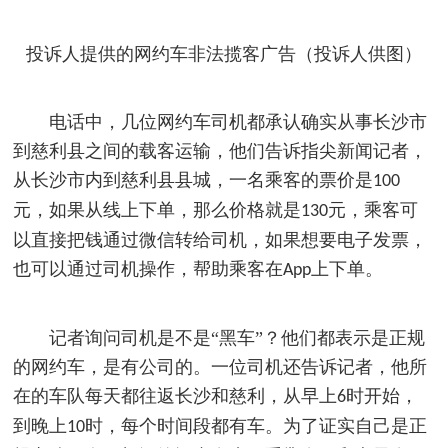
投诉人提供的网约车非法揽客广告（投诉人供图）
电话中，几位网约车司机都承认确实从事长沙市
到慈利县之间的载客运输，他们告诉指尖新闻记者，
从长沙市内到慈利县县城，一名乘客的票价是
100
元，如果从线上下单，那么价格就是
元，乘客可
130
以直接把钱通过微信转给司机，如果想要电子发票，
也可以通过司机操作，帮助乘客在
上下单。
App
记者询问司机是不是“黑车”？他们都表示是正规
的网约车，是有公司的。一位司机还告诉记者，他所
在的车队每天都往返长沙和慈利，从早上
时开始，
6
到晚上
时，每个时间段都有车。为了证实自己是正
10