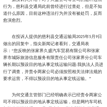
行为，慈利县交通局此前曾经进行过查处，但是不知
道什么原因，目前这种违法行为并没有被处罚，反而
愈演愈烈。
在投诉人提供的慈利县交通运输局
年
月
日
2025
5
9
做出的回复中，指尖新闻记者看到，交通局表
示：“您反映的张家界久盛汽车贸易有限公司和张家
界市城际旅游信息服务有限责任公司张家界分公司车
辆长期以预设目的地从事定线运输问题
我执法人员进
:
行了调查，并责令两家公司必须按照相关法律法规的
要求运营，不得以预设目的地从事定线运输。”
为何交通主管部门已经明确表示已经责令两家公
司不得以预设目的地从事定线运输，但是网约车司机