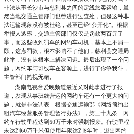
非法从事长沙市与慈利县之间的定线旅客运输，虽
然当地交通主管部门也曾进行过查处，但是这种非
法运输现象没有被杜绝，甚至已经“公开化”。根据
举报人透露，交通主管部门仅仅是罚款两百元了
事，而这些收到罚单的网约车司机，基本上不屑一
顾，这点罚款，根本影响不了他们，慈利县交通局
此举，没有从根本上解决问题。最后出现了一个问
题，网约车与班线车在客源上，进行了你争我斗，
主管部门熟视无睹。
湖南电视台爱晚频道最近又对此事进行了报
道，发
现
从事班线营运的网约车还有一个更大的问
题，就是非法调表。根据交通运输部《网络预约出
租汽车经营服务管理暂行办法》，第三十九条 网
约车行驶里程达到60万千米时强制报废。行驶里程
未达到60万千米但使用年限达到8年时，退出网约