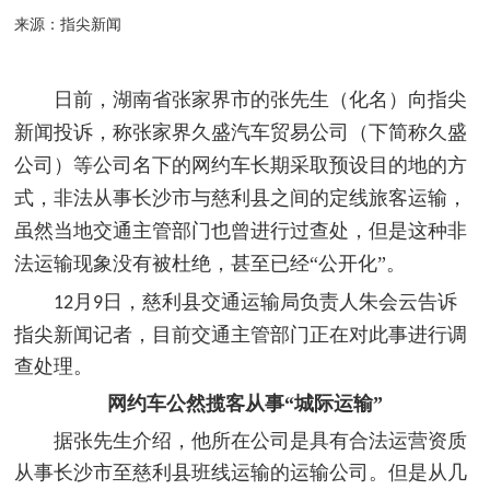
来源：指尖新闻
日前，湖南省张家界市的张先生（化名）向指尖
新闻投诉，称张家界久盛汽车贸易公司（下简称久盛
公司）等公司名下的网约车长期采取预设目的地的方
式，非法从事长沙市与慈利县之间的定线旅客运输，
虽然当地交通主管部门也曾进行过查处，但是这种非
法运输现象没有被杜绝，甚至已经“公开化”。
月
日，慈利县交通运输局负责人朱会云告诉
12
9
指尖新闻记者，目前交通主管部门正在对此事进行调
查处理。
网约车公然揽客从事“城际运输”
据张先生介绍，他所在公司是具有合法运营资质
从事长沙市至慈利县班线运输的运输公司。但是从几