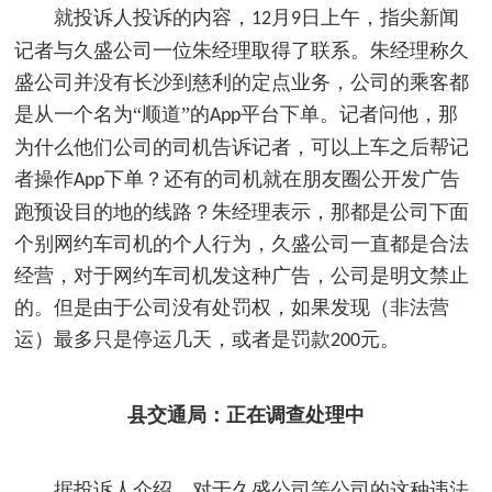
就投诉人投诉的内容，
月
日上午，指尖新闻
12
9
记者与久盛公司一位朱经理取得了联系。朱经理称久
盛公司并没有长沙到慈利的定点业务，公司的乘客都
是从一个名为“顺道”的
平台下单。记者问他，那
App
为什么他们公司的司机告诉记者，可以上车之后帮记
者操作
下单？还有的司机就在朋友圈公开发广告
App
跑预设目的地的线路？朱经理表示，那都是公司下面
个别网约车司机的个人行为，久盛公司一直都是合法
经营，对于网约车司机发这种广告，公司是明文禁止
的。但是由于公司没有处罚权，如果发现（非法营
运）最多只是停运几天，或者是罚款
元。
200
县交通局：正在调查处理中
据投诉人介绍，对于久盛公司等公司的这种违法