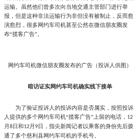
运输。虽然他们曾多次向当地交通主管部门进行举
报，但是这种非法运输行为非但没有被制止，反而愈
演愈烈，很多网约车司机甚至公然在微信朋友圈发
布“揽客广告”。
网约车司机微信朋友圈发布的广告（投诉人供图）
暗访证实网约车司机确实线下接单
为了验证投诉人的投诉内容是否属实，按照投诉
人提供的多个网约车司机“揽客广告”上留的电话，
12
月
日和
月
日，指尖新闻记者以乘客的身份先后拨
8
12
9
通了多个慈利县网约车司机的手机号。