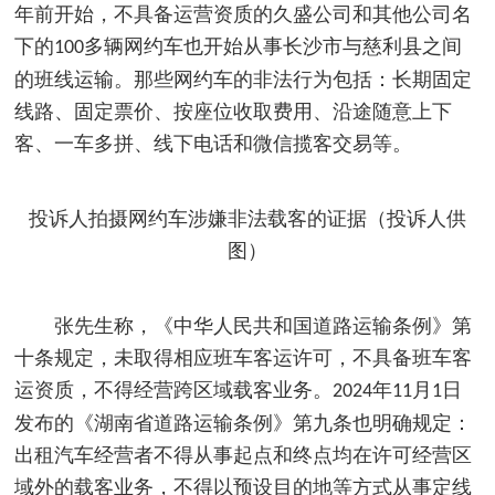
年前开始，不具备运营资质的久盛公司和其他公司名
下的
多辆网约车也开始从事长沙市与慈利县之间
100
的班线运输。那些网约车的非法行为包括：长期固定
线路、固定票价、按座位收取费用、沿途随意上下
客、一车多拼、线下电话和微信揽客交易等。
投诉人拍摄网约车涉嫌非法载客的证据（投诉人供
图）
张先生称，《中华人民共和国道路运输条例》第
十条规定，未取得相应班车客运许可，不具备班车客
运资质，不得经营跨区域载客业务。
年
月
日
2024
11
1
发布的《湖南省道路运输条例》第九条也明确规定：
出租汽车经营者不得从事起点和终点均在许可经营区
域外的载客业务，不得以预设目的地等方式从事定线