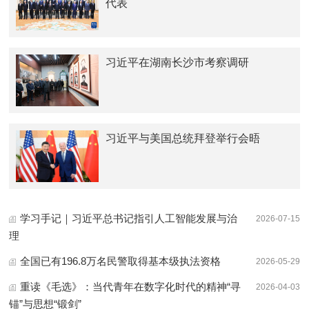
代表
习近平在湖南长沙市考察调研
习近平与美国总统拜登举行会晤
学习手记｜习近平总书记指引人工智能发展与治
2026-07-15
理
全国已有196.8万名民警取得基本级执法资格
2026-05-29
重读《毛选》：当代青年在数字化时代的精神“寻
2026-04-03
锚”与思想“锻剑”