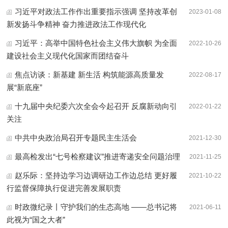
习近平对政法工作作出重要指示强调 坚持改革创
2023-01-08
新发扬斗争精神 奋力推进政法工作现代化
习近平：高举中国特色社会主义伟大旗帜 为全面
2022-10-26
建设社会主义现代化国家而团结奋斗
焦点访谈：新基建 新生活 构筑能源高质量发
2022-08-17
展“新底座”
十九届中央纪委六次全会今起召开 反腐新动向引
2022-01-22
关注
中共中央政治局召开专题民主生活会
2021-12-30
最高检发出“七号检察建议”推进寄递安全问题治理
2021-11-25
赵乐际：坚持边学习边调研边工作边总结 更好履
2021-10-22
行监督保障执行促进完善发展职责
时政微纪录丨守护我们的生态高地 ——总书记将
2021-06-11
此视为“国之大者”