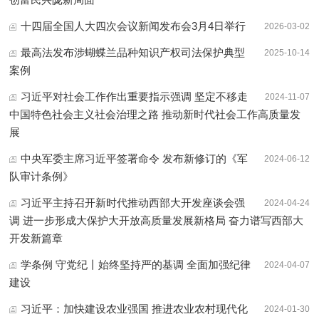
十四届全国人大四次会议新闻发布会3月4日举行
2026-03-02
最高法发布涉蝴蝶兰品种知识产权司法保护典型
2025-10-14
案例
习近平对社会工作作出重要指示强调 坚定不移走
2024-11-07
中国特色社会主义社会治理之路 推动新时代社会工作高质量发
展
中央军委主席习近平签署命令 发布新修订的《军
2024-06-12
队审计条例》
习近平主持召开新时代推动西部大开发座谈会强
2024-04-24
调 进一步形成大保护大开放高质量发展新格局 奋力谱写西部大
开发新篇章
学条例 守党纪丨始终坚持严的基调 全面加强纪律
2024-04-07
建设
习近平：加快建设农业强国 推进农业农村现代化
2024-01-30