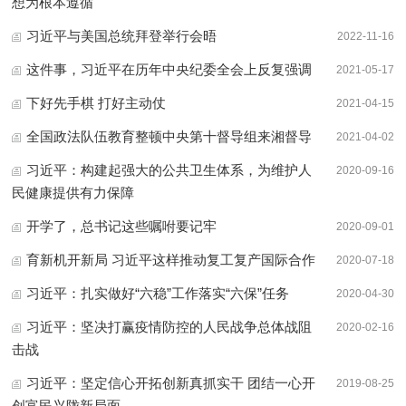
想为根本遵循
习近平与美国总统拜登举行会晤
2022-11-16
这件事，习近平在历年中央纪委全会上反复强调
2021-05-17
下好先手棋 打好主动仗
2021-04-15
全国政法队伍教育整顿中央第十督导组来湘督导
2021-04-02
习近平：构建起强大的公共卫生体系，为维护人
2020-09-16
民健康提供有力保障
开学了，总书记这些嘱咐要记牢
2020-09-01
育新机开新局 习近平这样推动复工复产国际合作
2020-07-18
习近平：扎实做好“六稳”工作落实“六保”任务
2020-04-30
习近平：坚决打赢疫情防控的人民战争总体战阻
2020-02-16
击战
习近平：坚定信心开拓创新真抓实干 团结一心开
2019-08-25
创富民兴陇新局面