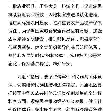
一批农业强县、工业大县、旅游名县，促进农民
群众就近就业增收，因地制宜推进城镇化进程。
推进高标准农田建设，扛好重要农产品稳产保供
责任，为保障国家粮食安全作出应有贡献。加强
农村精神文明建设，推进移风易俗，积极培育时
代新风新貌。健全党组织领导的基层治理体系，
坚持和发展新时代“枫桥经验”，实现扫黑除恶常
态化，保持基层稳定、群众平安。
习近平指出，要坚持铸牢中华民族共同体意
识，切实维护民族团结和边疆稳定。民族地区要
把铸牢中华民族共同体意识贯彻到发展的全过程
和各方面。紧贴民生推动经济社会发展，健全社
会保障体系，兜牢民生底线，着力解决群众急难