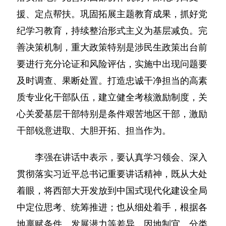
援、定点帮扶。巩固拓展主题教育成果，抓好党
纪学习教育，持续整治形式主义为基层减负。完
善决策机制，重大政策特别是涉民生政策出台前
要进行充分论证和风险评估，实施中出现问题要
及时调查、果断处置。打造忠诚干净担当的高素
质专业化干部队伍，建立健全考核激励制度，关
心关爱基层干部特别是条件艰苦地区干部，激励
干部锐意进取、大胆开拓、担当作为。
李强在讲话中表示，要认真学习领会、深入
贯彻落实习近平总书记重要讲话精神，既从大处
着眼，将西部大开发放到中国式现代化建设全局
中定位思考、统筹推进；也从细处着手，根据各
地禀赋条件、发展潜力等差异，因地制宜、分类