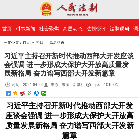
​首页
时事新闻
社会聚焦
高层动态
法制锐评
法制调研
调
当前位置：首页 »
栏目
»
高层动态
习近平主持召开新时代推动西部大开发座谈
会强调 进一步形成大保护大开放高质量发
展新格局 奋力谱写西部大开发新篇章
时间：2024-04-24
来源：来源：新华社
阅读：10
193
次
习近平主持召开新时代推动西部大开发
座谈会强调 进一步形成大保护大开放高
质量发展新格局 奋力谱写西部大开发新
篇章