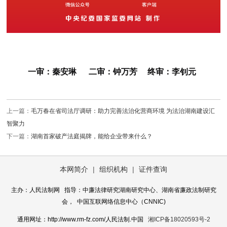
一审：秦安琳 二审：钟万芳 终审：李钊元
上一篇：
毛万春在省司法厅调研：助力完善法治化营商环境 为法治湖南建设汇
智聚力
下一篇：
湖南首家破产法庭揭牌，能给企业带来什么？
本网简介
|
组织机构
|
证件查询
主办：人民法制网 指导：中廉法律研究湖南研究中心、湖南省廉政法制研究
会， 中国互联网络信息中心（CNNIC)
通用网址：http://www.rm-fz.com/人民法制.中国
湘ICP备18020593号-2