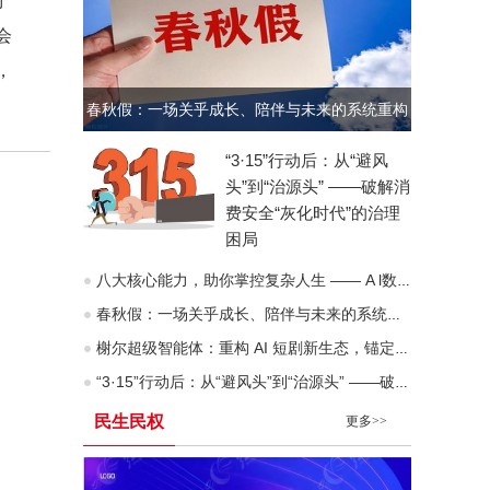
对
会
，
春秋假：一场关乎成长、陪伴与未来的系统重构
“3·15”行动后：从“避风
头”到“治源头” ——破解消
费安全“灰化时代”的治理
困局
八大核心能力，助你掌控复杂人生 —— A l数字化时代“人生八力”模型深度拆解
春秋假：一场关乎成长、陪伴与未来的系统重构
榭尔超级智能体：重构 AI 短剧新生态，锚定去中心化价值互联网未来
“3·15”行动后：从“避风头”到“治源头” ——破解消费安全“灰化时代”的治理困局
民生民权
更多>>