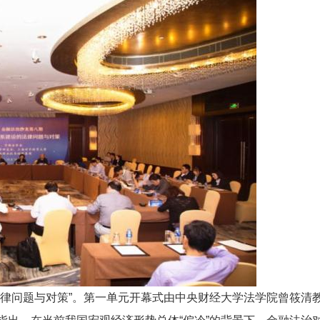
法律问题与对策”。第一单元开幕式由中央财经大学法学院曾筱清