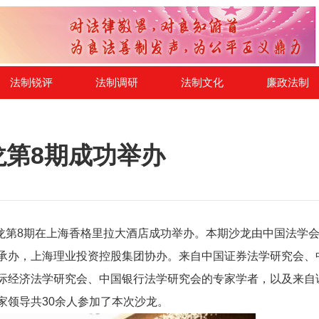
法制锐评
法制调研
法制文化
廉政法制
龙第8期成功举办
治沙龙第8期在上海香格里拉大酒店成功举办。本期沙龙由中国法学
承办，上海理业投资控股集团协办。来自中国证券法学研究会、
际经济法学研究会、中国银行法学研究会的专家学者，以及来自
家领导共30余人参加了本次沙龙。