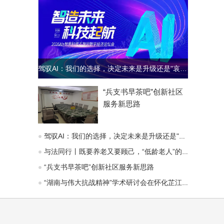
驾驭AI：我们的选择，决定未来是升级还是"哀歌"
“兵支书早茶吧”创新社区
服务新思路
驾驭AI：我们的选择，决定未来是升级还是"哀歌"
与法同行丨既要养老又要顾己，“低龄老人”的赡养义务能变通吗？
“兵支书早茶吧”创新社区服务新思路
“湖南与伟大抗战精神”学术研讨会在怀化芷江召开