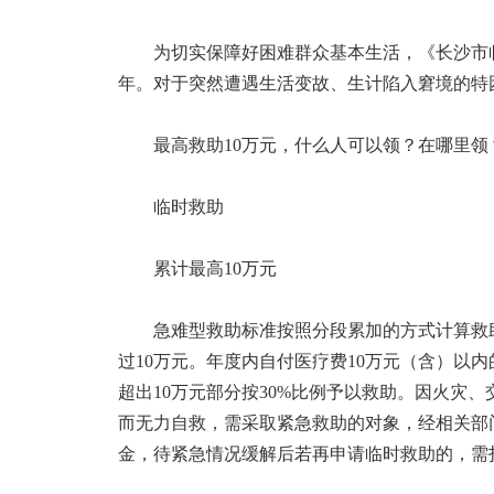
为切实保障好困难群众基本生活，《长沙市临
年。对于突然遭遇生活变故、生计陷入窘境的特困
最高救助10万元，什么人可以领？在哪里领
临时救助
累计最高10万元
急难型救助标准按照分段累加的方式计算救
过10万元。年度内自付医疗费10万元（含）以内
超出10万元部分按30%比例予以救助。因火灾
而无力自救，需采取紧急救助的对象，经相关部门
金，待紧急情况缓解后若再申请临时救助的，需