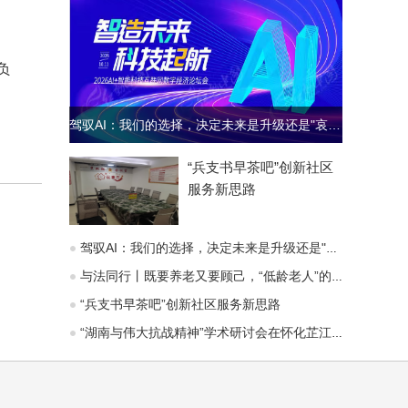
负
驾驭AI：我们的选择，决定未来是升级还是"哀歌"
“兵支书早茶吧”创新社区
服务新思路
驾驭AI：我们的选择，决定未来是升级还是"哀歌"
与法同行丨既要养老又要顾己，“低龄老人”的赡养义务能变通吗？
“兵支书早茶吧”创新社区服务新思路
“湖南与伟大抗战精神”学术研讨会在怀化芷江召开