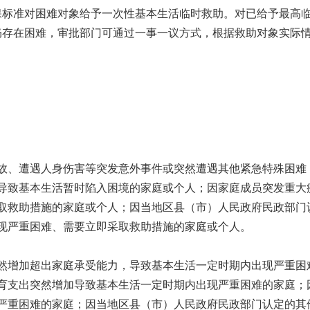
保标准对困难对象给予一次性基本生活临时救助。对已给予最高
仍存在困难，审批部门可通过一事一议方式，根据救助对象实际
故、遭遇人身伤害等突发意外事件或突然遭遇其他紧急特殊困难
导致基本生活暂时陷入困境的家庭或个人；因家庭成员突发重大
取救助措施的家庭或个人；因当地区县（市）人民政府民政部门
现严重困难、需要立即采取救助措施的家庭或个人。
然增加超出家庭承受能力，导致基本生活一定时期内出现严重困
育支出突然增加导致基本生活一定时期内出现严重困难的家庭；
严重困难的家庭；因当地区县（市）人民政府民政部门认定的其