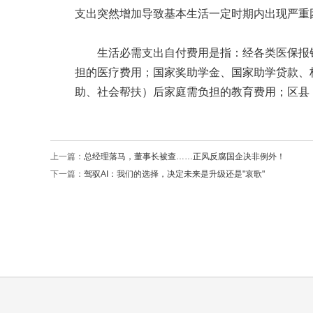
支出突然增加导致基本生活一定时期内出现严重
生活必需支出自付费用是指：经各类医保报
担的医疗费用；国家奖助学金、国家助学贷款、
助、社会帮扶）后家庭需负担的教育费用；区县
上一篇：
总经理落马，董事长被查……正风反腐国企决非例外！
下一篇：
驾驭AI：我们的选择，决定未来是升级还是"哀歌"