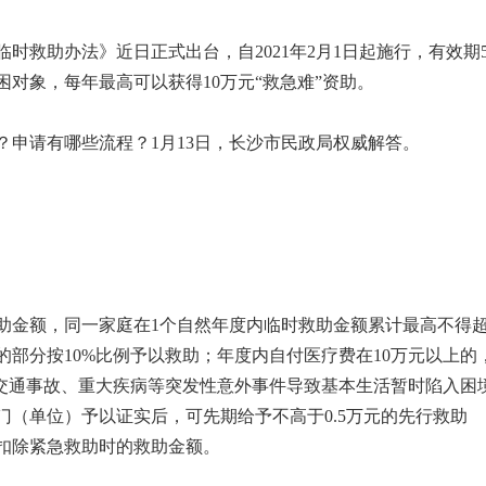
时救助办法》近日正式出台，自2021年2月1日起施行，有效期
对象，每年最高可以获得10万元“救急难”资助。
？申请有哪些流程？1月13日，长沙市民政局权威解答。
助金额，同一家庭在1个自然年度内临时救助金额累计最高不得
的部分按10%比例予以救助；年度内自付医疗费在10万元以上的
、交通事故、重大疾病等突发性意外事件导致基本生活暂时陷入困
（单位）予以证实后，可先期给予不高于0.5万元的先行救助
扣除紧急救助时的救助金额。