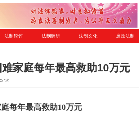
法制锐评
法制调研
法制文化
廉政法制
困难家庭每年最高救助10万元
257
次
庭每年最高救助10万元