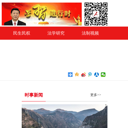
民生民权
法学研究
法制视频
时事新闻
更多>>