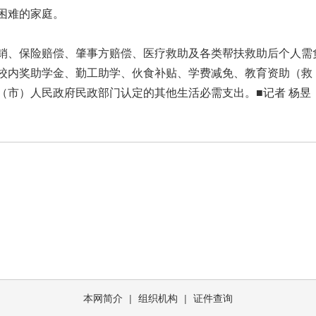
困难的家庭。
销、保险赔偿、肇事方赔偿、医疗救助及各类帮扶救助后个人需
校内奖助学金、勤工助学、伙食补贴、学费减免、教育资助（救
（市）人民政府民政部门认定的其他生活必需支出。■记者 杨昱
本网简介
|
组织机构
|
证件查询