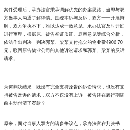
案件受理后，承办法官秉承调解优先的办案思路，当即与双
方当事人沟通了解详情。围绕本诉与反诉，双方一一开展辩
解，双方争执不下，难以达成一致意见。承办法官及时开庭
进行审理，根据原、被告举证质证、庭审意见等综合分析，
依法作出判决，判决郭某、梁某支付拖欠的物业费4906.70
元，驳回原告物业公司的其他诉讼请求和郭某、梁某的反诉
请求。
为何判决结果，既没有完全支持原告的诉讼请求，也没有支
持被告反诉的请求，双方不仅没有上诉，被告还在履行期满
前主动付清了案款？
原来，面对当事人双方的诸多争议点，承办法官在判决书