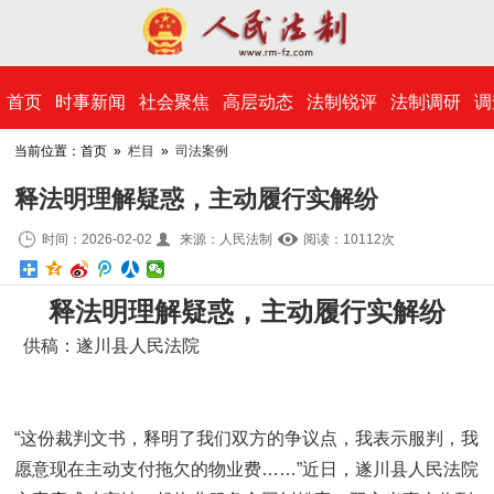
​首页
时事新闻
社会聚焦
高层动态
法制锐评
法制调研
调
当前位置：首页 »
栏目
»
司法案例
释法明理解疑惑，主动履行实解纷
时间：2026-02-02
来源：人民法制
阅读：10
112
次
释法明理解疑惑，主动履行实解纷
供稿：遂川县人民法院
“这份裁判文书，释明了我们双方的争议点，我表示服判，我
愿意现在主动支付拖欠的物业费……”近日，遂川县人民法院