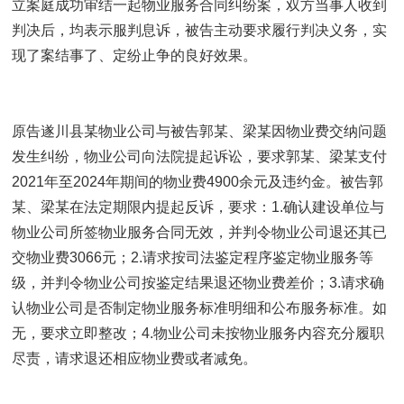
立案庭成功审结一起物业服务合同纠纷案，双方当事人收到
判决后，均表示服判息诉，被告主动要求履行判决义务，实
现了案结事了、定纷止争的良好效果。
原告遂川县某物业公司与被告郭某、梁某因物业费交纳问题
发生纠纷，物业公司向法院提起诉讼，要求郭某、梁某支付
2021年至2024年期间的物业费4900余元及违约金。被告郭
某、梁某在法定期限内提起反诉，要求：1.确认建设单位与
物业公司所签物业服务合同无效，并判令物业公司退还其已
交物业费3066元；2.请求按司法鉴定程序鉴定物业服务等
级，并判令物业公司按鉴定结果退还物业费差价；3.请求确
认物业公司是否制定物业服务标准明细和公布服务标准。如
无，要求立即整改；4.物业公司未按物业服务内容充分履职
尽责，请求退还相应物业费或者减免。