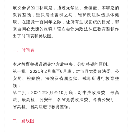
该次会议的目标就是，通过
无禁区、全覆盖、零容忍的
教育整顿，坚决清除害群之马，维护政法队伍肌体健
康
。在建党一百周年之际，让所有注视党旗的目光，都
来自问心无愧的灵魂！该次会议为政法队伍教育整顿作
出了时间表和路线图。
一、时间表
本次教育整顿遵循先地方后中央，分批整顿的原则。
第一批：2021年2月底至6月底，对市县党委政法委、公
安局、检察院、法院及省属监狱、戒毒所进行教育整
顿；
第二批：2021年8月至10月底，对中央政法委、最高
法、最高检、公安部、各省党委政法委、各省公安厅、
省高检、省高法进行教育整顿。
二、路线图