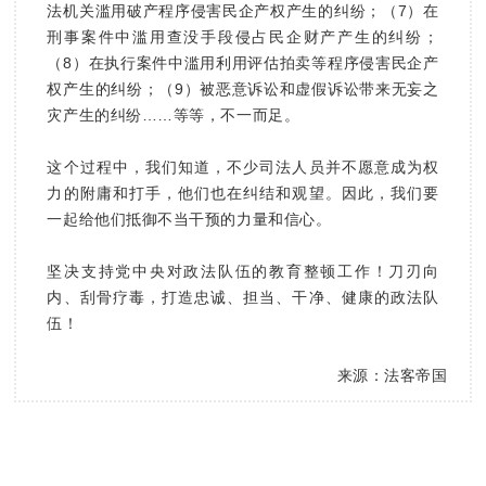
法机关滥用破产程序侵害民企产权产生的纠纷；（7）在
刑事案件中滥用查没手段侵占民企财产产生的纠纷；
（8）在执行案件中滥用利用评估拍卖等程序侵害民企产
权产生的纠纷；（9）被恶意诉讼和虚假诉讼带来无妄之
灾产生的纠纷……等等，不一而足。
这个过程中，我们知道，不少司法人员并不愿意成为权
力的附庸和打手，他们也在纠结和观望。因此，我们要
一起给他们抵御不当干预的力量和信心。
坚决支持党中央对政法队伍的教育整顿工作！刀刃向
内、刮骨疗毒，打造忠诚、担当、干净、健康的政法队
伍！
来源：法客帝国