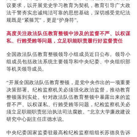
议要求，以开展党史学习教育为契机，教育引导广大政
法干警夯实忠诚纯洁可靠的思想基础，深切感受党纪法
规既是“紧箍咒”，更是“护身符”。
高度关注政法队伍教育整顿中涉及的监督不严、以权谋
私、行贿受贿等问题，立足职能职责履行好监督责任
全国政法队伍教育整顿领导小组成员近日公布。领导小
组成员包括政法系统主要领导和中央纪委、中央组织部
等机关领导成员。
“开展全国政法队伍教育整顿，是党中央作出的一项重要
决策部署。纪检监察机关必须强化政治监督，推动教育
整顿落到实处。针对政法队伍教育整顿中暴露出来的监
督不严、以权谋私、行贿受贿等问题，纪检监察机关必
须立足职能职责惩治执法司法腐败。”北京大学廉政建设
研究中心副主任庄德水说。
中央纪委国家监委驻最高检纪检监察组组长苏德良告诉