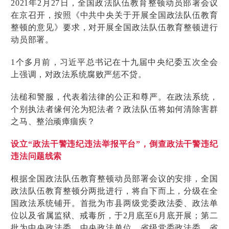
2021年2月27日，全国政法队伍教育整顿动员部署会议
在京召开，按照《中共中央关于开展全国政法队伍教育
整顿的意见》要求，对开展全国政法队伍教育整顿进行
动员部署。
1个多月前，习近平总书记在十九届中央纪委五次全会
上强调，对政法系统腐败严惩不贷。
法槌和警服，代表着法律的公正和尊严。在政法系统，
个别执法者缘何沦为犯法者？政法队伍将如何清除害群
之马、整治顽瘴痼疾？
设立“政法干警违纪违法举报平台”，倒查政法干警违纪
违法问题线索
根据全国政法队伍教育整顿动员部署会议的安排，全国
政法队伍教育整顿分两批进行，将自下而上，分级在全
国政法系统铺开。首批为市县两级党委政法委、政法单
位以及省属监狱、戒毒所，于2月底至6月底开展；第二
批为中央政法委、中央政法单位、省级党委政法委、省