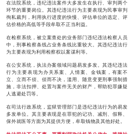
在法院系统，违纪违法案件大多发生在执行、审判两个
环节的重要岗位。其违纪违法行为主要表现为民事审判
徇私裁判，利用执行进度的快慢、评估单位的选定、评
估价格的高低等手段牟取不正当利益。
在检察系统，被立案查处的业务部门违纪违法检察人员
中，刑事检察条线占业务条线比重较大。其违纪违法行
为主要表现为利用检察权以案谋利等。
在公安系统，执法办案领域问题易发多发。其违纪违法
行为主要表现为办关系案、人情案、金钱案，有案不
立、立而不侦、侦而不决，滥用、随意变更刑事强制措
施，非法扣押、处置与案件无关的财产，帮助犯罪嫌疑
人逃避处罚等。
在司法行政系统，监狱管理部门是违纪违法行为的易发
多发单位。其主要表现是在罪犯的记功、减刑、假释、
保外就医等方面为其提供方便，牟取钱物及其他好处。