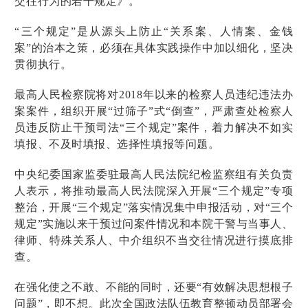
交往行为的若干规定》。
“三个规定”是从源头上防止“关系案、人情案、金钱
案”的治本之策，必须在具体实践操作中加以细化，坚决
贯彻执行。
最高人民检察院将对2018年以来的检察人员违纪违法办
案案件，组织开展“过筛子”式“倒查”，严肃查处检察人
员违反防止干预司法“三个规定”案件，着力解决不如实
填报、不及时填报、选择性填报等问题。
中央纪委国家监委驻最高人民法院纪检监察组有关负责
人表示，将推动最高人民法院深入开展“三个规定”专项
整治，开展“三个规定”落实情况集中申报活动，对“三个
规定”实施以来干预过问案件情况和本院干警与当事人、
律师、特殊关系人、中介组织不当交往情况进行摸底排
查。
在强化使之不敢、不能的同时，还要“有效解决思想根子
问题”，即不想。此次全国政法队伍教育整顿动员部署会