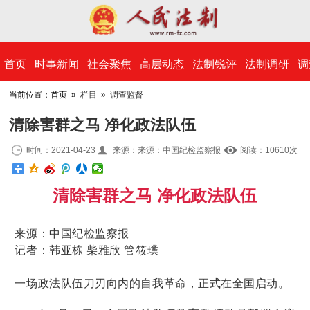
​首页
时事新闻
社会聚焦
高层动态
法制锐评
法制调研
调
当前位置：首页 »
栏目
»
调查监督
清除害群之马 净化政法队伍
时间：2021-04-23
来源：来源：中国纪检监察报
阅读：10
610
次
清除害群之马 净化政法队伍
来源：中国纪检监察报
记者：韩亚栋 柴雅欣 管筱璞
一场政法队伍刀刃向内的自我革命，正式在全国启动。