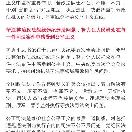
正义中发挥重要作用。若政法队伍不公、不廉、不力，
个别“害群之马”知法犯法、执法违法，势必严重削弱政
法机关的公信力，严重践踏社会公平正义底线。
坚决整治政法战线违纪违法问题，努力让人民群众在每
一件司法案件中感受到公平正义
习近平总书记在十九届中央纪委五次全会上强调，要坚
决整治政法战线违纪违法问题，努力让人民群众在每一
件司法案件中感受到公平正义。中央纪委五次全会公报
要求，持续纠治执法司法等领域腐败和作风问题。
全国政法队伍教育整顿动员部署会议提出，着力解决有
案不立、压案不查、有罪不究，“运动式”“一刀切”执
法，司法人员与律师不当接触交往，违规违法办理减
刑、假释、暂予监外执行等执法司法突出问题。
公正司法是维护社会公平正义的最后一道防线。对包括
违规违法刑罚执行在内的司法不公不廉问题，党纪国法