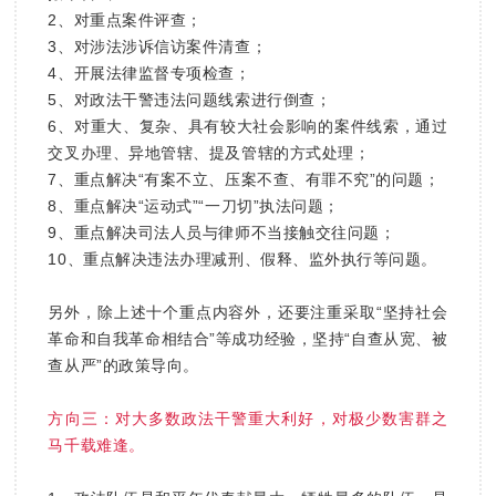
2、对重点案件评查；
3、对涉法涉诉信访案件清查；
4、开展法律监督专项检查；
5、对政法干警违法问题线索进行倒查；
6、对重大、复杂、具有较大社会影响的案件线索，通过
交叉办理、异地管辖、提及管辖的方式处理；
7、重点解决“有案不立、压案不查、有罪不究”的问题；
8、重点解决“运动式”“一刀切”执法问题；
9、重点解决司法人员与律师不当接触交往问题；
10、重点解决违法办理减刑、假释、监外执行等问题。
另外，除上述十个重点内容外，还要注重采取“坚持社会
革命和自我革命相结合”等成功经验，坚持“自查从宽、被
查从严”的政策导向。
方向三：对大多数政法干警重大利好，对极少数害群之
马千载难逢。