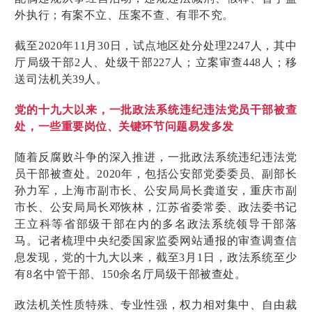
外执行；有案不立、压案不查、有罪不究。
截至2020年11月30日，试点地区处分处理2247人，其中
厅局级干部2人、处级干部227人；立案审查448人；移
送司法机关39人。
党的十九大以来，一批政法系统违纪违法党员干部被查
处，一些重要岗位、关键环节问题易发多发
随着反腐败斗争的深入推进，一批政法系统违纪违法党
员干部被查处。2020年，包括公安部党委委员、副部长
孙力军，上海市副市长、公安局局长龚道安，重庆市副
市长、公安局局长邓恢林，江苏省委常委、政法委书记
王立科等省部级干部在内的多名政法系统领导干部落
马。记者梳理中央纪委国家监委网站通报的审查调查信
息发现，党的十九大以来，截至3月1日，政法系统至少
有8名中管干部、150余名厅局级干部被查处。
政法机关性质特殊、专业性强，权力相对集中、自由裁