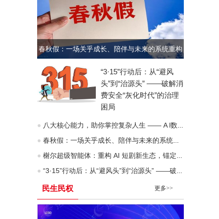
春秋假：一场关乎成长、陪伴与未来的系统重构
“3·15”行动后：从“避风
头”到“治源头” ——破解消
费安全“灰化时代”的治理
困局
八大核心能力，助你掌控复杂人生 —— A l数字化时代“人生八力”模型深度拆解
春秋假：一场关乎成长、陪伴与未来的系统重构
榭尔超级智能体：重构 AI 短剧新生态，锚定去中心化价值互联网未来
“3·15”行动后：从“避风头”到“治源头” ——破解消费安全“灰化时代”的治理困局
民生民权
更多>>