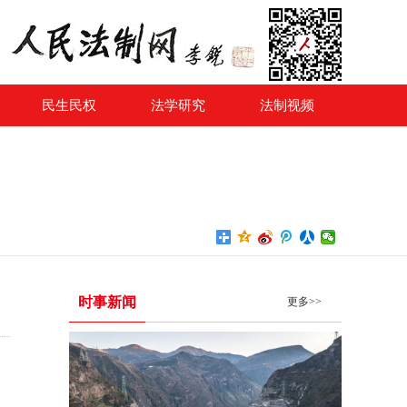
民生民权
法学研究
法制视频
时事新闻
更多>>