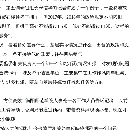
。第五调研组组长宋信华向记者讲述了一个例子，一些易地扶
在楼顶搭了棚子，但2017年、2018年的政策规定不能搭棚
棚子，但棚子高处不能超过1.5米，低处不能超过1.1米。这样的
服务”。
，看看群众需要什么，基层实际情况是什么，出台的政策和文
易，对一些不接地气的政策，往往两头受气。
委监委相关负责人一个组一个组地听取情况汇报，对发现的问题
合成94个，涉及27个省直单位，主要集中在工作作风简单粗暴、
调研过多过滥、随意向基层转嫁责任摊派任务等方面。
方便高效!”衡阳师范学院人事处一名工作人员告诉记者，以前
理工资异动，否则只能通过预约，带着资料到现场办理。现在可
众少跑腿。
省人力资源和社会保障厅相关处室反映较强烈的一个问题。