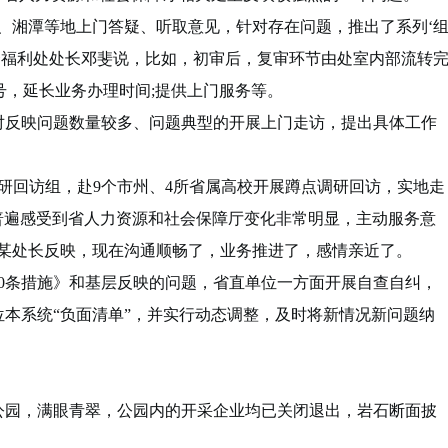
湘潭等地上门答疑、听取意见，针对存在问题，推出了系列‘
资福利处处长邓斐说，比如，初审后，复审环节由处室内部流转
号，延长业务办理时间;提供上门服务等。
反映问题数量较多、问题典型的开展上门走访，提出具体工作
研回访组，赴9个市州、4所省属高校开展蹲点调研回访，实地走
校普遍感受到省人力资源和社会保障厅变化非常明显，主动服务意
校某处长反映，现在沟通顺畅了，业务推进了，感情亲近了。
条措施》和基层反映的问题，省直单位一方面开展自查自纠，
位本系统“负面清单”，并实行动态调整，及时将新情况新问题纳
园，满眼青翠，公园内的开采企业均已关闭退出，岩石断面披