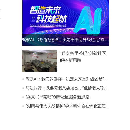
组
完
驾驭AI：我们的选择，决定未来是升级还是"哀歌"
“兵支书早茶吧”创新社区
服务新思路
驾驭AI：我们的选择，决定未来是升级还是"哀歌"
与法同行丨既要养老又要顾己，“低龄老人”的赡养义务能变通吗？
“兵支书早茶吧”创新社区服务新思路
“湖南与伟大抗战精神”学术研讨会在怀化芷江召开