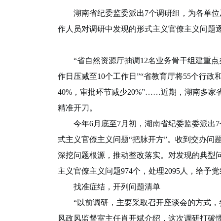
湖南省纪委监委派出7个调研组，为各单位及
作人员对调研中发现的形式主义官僚主义问题逐
“省自然资源厅抽调12名业务骨干组建重点
作日压减至10个工作日”“省教育厅将55个行
40%，审批环节减少20%”……近期，湖南
精准开刀。
今年6月底至7月初，湖南省纪委监委派出7
式主义官僚主义问题“把脉开方”。收到交办问
深挖问题根源，推动整改落实。对发现的典型
主义官僚主义问题974个，处理2095人，给予党
找准症结，开列问题清单
“以前调研，主要采取召开座谈会的方式，参
风政风监督室主任肖开斌介绍，这次调研打破