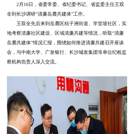
2月16日，省委常委、省纪委书记、省监委主任王双
全到长沙调研“清廉岳麓共建体”工作。
王双全先后来到岳麓区桔子洲街道、学堂坡社区，实
地考察清廉社区建设、区域清廉共建等情况，听取“清廉
岳麓共建体”情况汇报，围绕如何推进清廉共建召开座谈
会，与中南大学、广发银行、长沙城发集团等单位纪检监
察机构负责人深入交流。