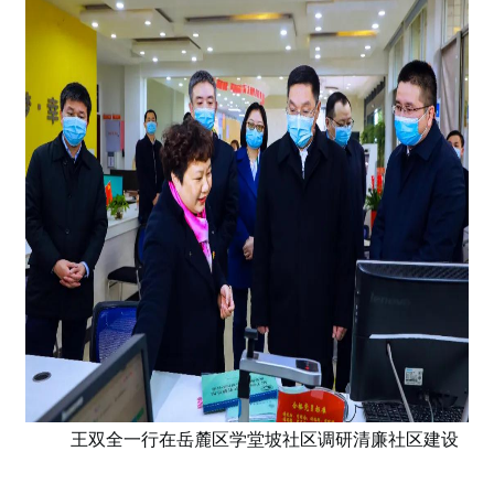
王双全一行在岳麓区学堂坡社区调研清廉社区建设