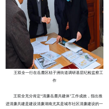
王双全一行在岳麓区桔子洲街道调研基层纪检监察工
作
王双全充分肯定“清廉岳麓共建体”工作成效，指出推
进清廉共建是建设清廉湖南尤其是城市社区清廉建设的一