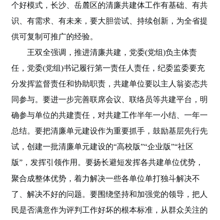
个好模式，长沙、岳麓区的清廉共建体工作有基础、有共
识、有需求、有未来，要大胆尝试、持续创新，为全省提
供可复制可推广的经验。
王双全强调，推进清廉共建，党委(党组)负主体责
任，党委(党组)书记履行第一责任人责任，纪委监委要充
分发挥监督责任和协助职责，共建单位要以主人翁姿态共
同参与。要进一步完善联席会议、联络员等共建平台，明
确参与单位的共建责任，对共建工作半年一小结、一年一
总结。要把清廉单元建设作为重要抓手，鼓励基层先行先
试，创建一批清廉单元建设的“高校版”“企业版”“社区
版”，发挥引领作用。要扬长避短发挥各共建单位优势，
聚合成整体优势
，着力解决一些各单位单打独斗解决不
了、解决不好的问题。要围绕坚持和加强党的领导，把人
民是否满意作为评判工作好坏的根本标准，从群众关注的