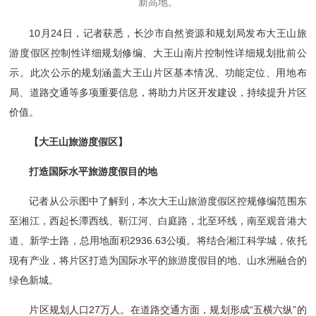
新高地。
10月24日，记者获悉，长沙市自然资源和规划局发布大王山旅
游度假区控制性详细规划修编、大王山南片控制性详细规划批前公
示。此次公示的规划涵盖大王山片区基本情况、功能定位、用地布
局、道路交通等多项重要信息，将助力片区开发建设，持续提升片区
价值。
【大王山旅游度假区】
打造国际水平旅游度假目的地
记者从公示图中了解到，本次大王山旅游度假区控规修编范围东
至湘江，西起长潭西线、靳江河、白庭路，北至环线，南至观音港大
道、新学士路，总用地面积2936.63公顷。将结合湘江科学城，依托
现有产业，将片区打造为国际水平的旅游度假目的地、山水洲融合的
绿色新城。
片区规划人口27万人。在道路交通方面，规划形成“五横六纵”的