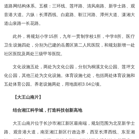
道路网结构体系。五横：三环线、莲坪路、清风南路、新学士路、观
音港大道。六纵：长潭西线、白庭路、靳江河路、潭州大道、潇湘大
道山泉路一长花路。
此外，将规划小学15所，九年一贯制学校1所，中学8所。医疗
卫生设施四处，分别为已建的岳麓区第二人民医院，和规划新增一处
社区医院及两处三级甲等医院。
文化设施五处，两处为文化公园，分别为桐溪文化公园、莲坪文
化公园，其他三处为文化设施。体育设施七处，包括两处体育设施和
五处体育公园。养老设施两处，用地面积3.04公顷。
【大王山南片】
结合湘江科学城，打造科技创新高地
大王山南片位于长沙市湘江新区最南端，规划范围为北至新学士
路、观音港大道，南至湘江新区行政边界，西至长潭西线、东至湘