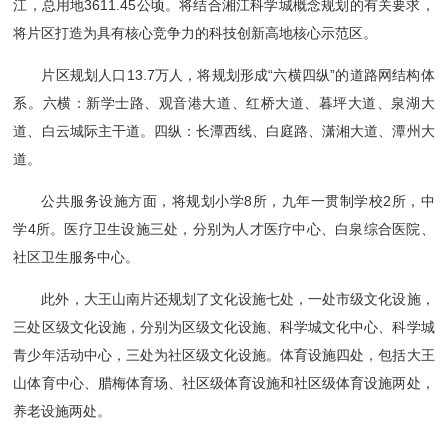
江，总用地3611.45公顷。将结合湘江科学城概念规划的有关要求，
将片区打造为具有核心竞争力的科技创新高地核心示范区。
片区规划人口13.7万人，将规划形成“六横四纵”的道路网结构体
系。六横：新学士路、观音港大道、红桥大道、暮坪大道、泉湖大
道、白云城际主干道。四纵：长潭西线、白庭路、潇湘大道、潭州大
道。
公共服务设施方面，将规划小学8所，九年一贯制学校2所，中
学4所。医疗卫生设施三处，分别为人才医疗中心、白泉综合医院、
社区卫生服务中心。
此外，大王山南片还规划了文化设施七处，一处市级文化设施，
三处区级文化设施，分别为区级文化设施、科学城文化中心、科学城
青少年活动中心，三处为社区级文化设施。体育设施四处，包括大王
山体育中心、腊梅体育场、社区级体育设施和社区级体育设施两处，
养老设施两处。