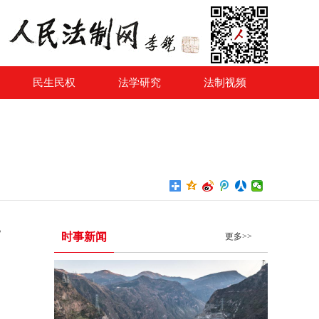
民生民权
法学研究
法制视频
？
时事新闻
更多>>