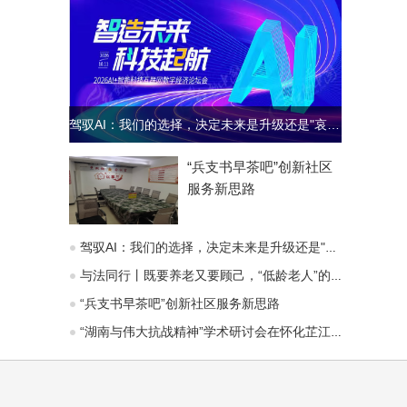
驾驭AI：我们的选择，决定未来是升级还是"哀歌"
“兵支书早茶吧”创新社区
服务新思路
驾驭AI：我们的选择，决定未来是升级还是"哀歌"
与法同行丨既要养老又要顾己，“低龄老人”的赡养义务能变通吗？
“兵支书早茶吧”创新社区服务新思路
“湖南与伟大抗战精神”学术研讨会在怀化芷江召开