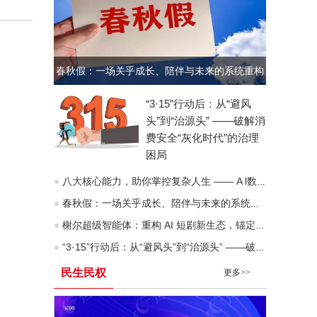
春秋假：一场关乎成长、陪伴与未来的系统重构
“3·15”行动后：从“避风
头”到“治源头” ——破解消
费安全“灰化时代”的治理
困局
八大核心能力，助你掌控复杂人生 —— A l数字化时代“人生八力”模型深度拆解
春秋假：一场关乎成长、陪伴与未来的系统重构
榭尔超级智能体：重构 AI 短剧新生态，锚定去中心化价值互联网未来
“3·15”行动后：从“避风头”到“治源头” ——破解消费安全“灰化时代”的治理困局
民生民权
更多>>