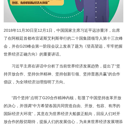
2018年11月30日至12月1日，中国国家主席习近平远涉重洋，出席
了在阿根廷首都布宜诺斯艾利斯举行的二十国集团领导人第十三次峰
会，并在G20峰会第一阶段会议上发表了题为《登高望远，牢牢把握
世界经济正确方向》的重要讲话。
习近平主席在讲话中分析了当前世界经济发展趋势，提出了“坚
持开放合作、坚持伙伴精神、坚持创新引领、坚持普惠共赢”的合作
倡议，为全球经济治理指明了方向。
“四个坚持”点明了G20合作精神内核，彰显了中国坚持改革开放
的决心，并强调“中方希望各国共同营造自由、开放、包容、有序的
国际经济大环境”，其意在为世界经济大船拨正航向，回应人们对开
放合作的殷切期待，提振人们的发展信心，为未来世界经济发展增添