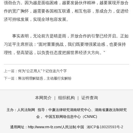
强劲合力。因为越是面临困难，越要发扬伙伴精神，越要展现开放合
作的宽广胸怀，越需要各国相互联通，相互包容，形成合力，促进经
济可持续发展，实现全球包容发展。
事实表明，无论前方是晴是雨，开放合作的引擎已经开启。正如
习近平主席所说：“面对重重挑战，我们既要增强紧迫感，也要保持
理性，登高望远，以负责任态度把握世界经济大方向。”
上一篇：
何为“公正用人”？记住这六个字
下一篇：
释法明理解疑惑，主动履行实解纷
本网简介
|
组织机构
|
证件查询
主办：人民法制网 指导：中廉法律研究湖南研究中心、湖南省廉政法制研究
会， 中国互联网络信息中心（CNNIC)
通用网址：http://www.rm-fz.com/人民法制.中国
湘ICP备18020593号-2