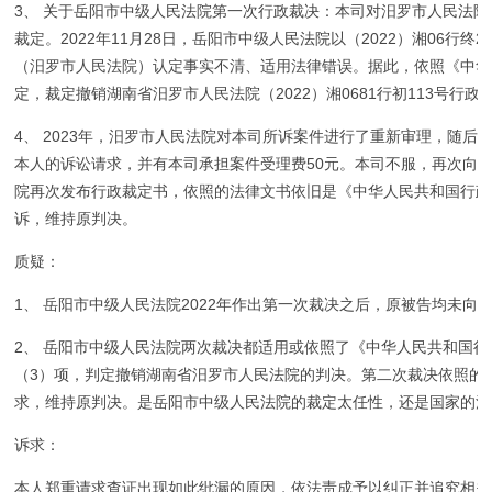
3、 关于岳阳市中级人民法院第一次行政裁决：本司对汨罗市人民法
裁定。2022年11月28日，岳阳市中级人民法院以（2022）湘06行
（汨罗市人民法院）认定事实不清、适用法律错误。据此，依照《中华人
定，裁定撤销湖南省汨罗市人民法院（2022）湘0681行初113号行
4、 2023年，汨罗市人民法院对本司所诉案件进行了重新审理，随后发
本人的诉讼请求，并有本司承担案件受理费50元。本司不服，再次向岳阳
院再次发布行政裁定书，依照的法律文书依旧是《中华人民共和国行政诉
诉，维持原判决。
质疑：
1、 岳阳市中级人民法院2022年作出第一次裁决之后，原被告均未
2、 岳阳市中级人民法院两次裁决都适用或依照了《中华人民共和国行
（3）项，判定撤销湖南省汨罗市人民法院的判决。第二次裁决依照的
求，维持原判决。是岳阳市中级人民法院的裁定太任性，还是国家的法
诉求：
本人郑重请求查证出现如此纰漏的原因，依法责成予以纠正并追究相关